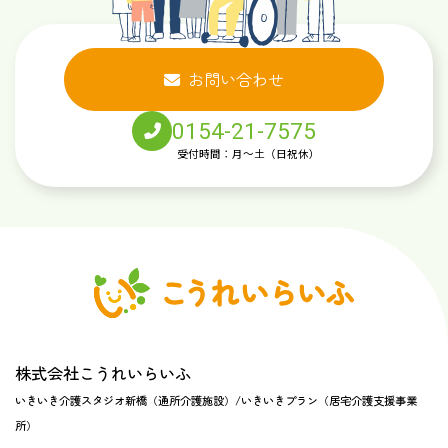
お問い合わせ
0154-21-7575
受付時間：月～土（日祝休）
株式会社こうれいらいふ
いきいき介護スタジオ新橋（通所介護施設）/いきいきプラン（居宅介護支援事業
所）